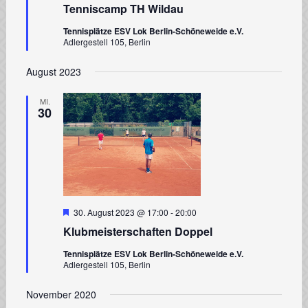
Tenniscamp TH Wildau
Tennisplätze ESV Lok Berlin-Schöneweide e.V.
Adlergestell 105, Berlin
August 2023
MI.
30
Hervorgehoben
30. August 2023 @ 17:00
-
20:00
Klubmeisterschaften Doppel
Tennisplätze ESV Lok Berlin-Schöneweide e.V.
Adlergestell 105, Berlin
November 2020