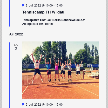
Hervorgehoben
2. Juli 2022 @ 10:00
-
15:00
Tenniscamp TH Wildau
Tennisplätze ESV Lok Berlin-Schöneweide e.V.
Adlergestell 105, Berlin
Juli 2022
SA.
2
Hervorgehoben
2. Juli 2022 @ 10:00
-
15:00