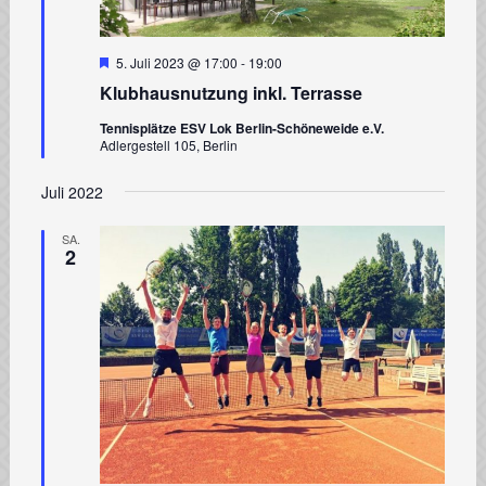
Hervorgehoben
5. Juli 2023 @ 17:00
-
19:00
Klubhausnutzung inkl. Terrasse
Tennisplätze ESV Lok Berlin-Schöneweide e.V.
Adlergestell 105, Berlin
Juli 2022
SA.
2