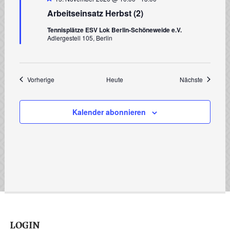
Arbeitseinsatz Herbst (2)
Tennisplätze ESV Lok Berlin-Schöneweide e.V.
Adlergestell 105, Berlin
Veranstaltungen
Veranstal
Vorherige
Heute
Nächste
Kalender abonnieren
LOGIN