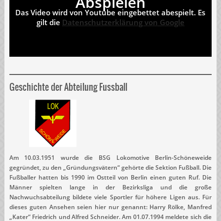
Abspielen
Das Video wird von Youtube eingebettet abespielt. Es
gilt die
Datenschutzerklärung von Google
Geschichte der Abteilung Fussball
Am 10.03.1951 wurde die BSG Lokomotive Berlin-Schöneweide
gegründet, zu den „Gründungsvätern“ gehörte die Sektion Fußball. Die
Fußballer hatten bis 1990 im Ostteil von Berlin einen guten Ruf. Die
Männer spielten lange in der Bezirksliga und die große
Nachwuchsabteilung bildete viele Sportler für höhere Ligen aus. Für
dieses guten Ansehen seien hier nur genannt: Harry Rölke, Manfred
„Kater“ Friedrich und Alfred Schneider. Am 01.07.1994 meldete sich die