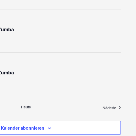
 Zumba
 Zumba
Heute
Veranstaltu
Nächste
Kalender abonnieren