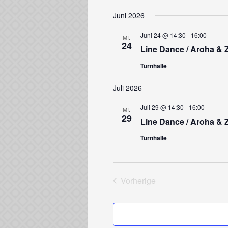
Juni 2026
Juni 24 @ 14:30
-
16:00
MI.
24
Line Dance / Aroha &
Turnhalle
Juli 2026
Juli 29 @ 14:30
-
16:00
MI.
29
Line Dance / Aroha &
Turnhalle
Vorherige
Veranstaltungen