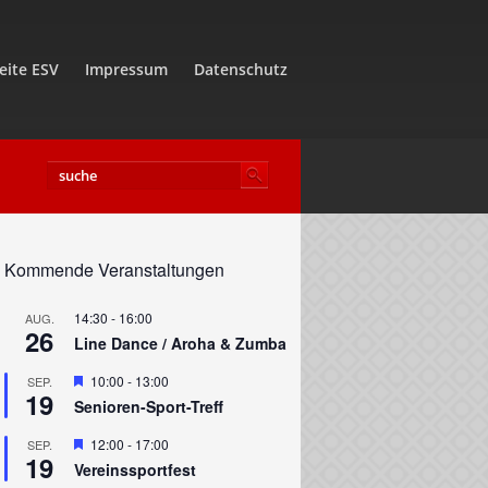
eite ESV
Impressum
Datenschutz
Kommende Veranstaltungen
14:30
-
16:00
AUG.
26
Line Dance / Aroha & Zumba
ng
Hervorgehoben
10:00
-
13:00
SEP.
19
Senioren-Sport-Treff
Hervorgehoben
12:00
-
17:00
SEP.
19
Vereinssportfest