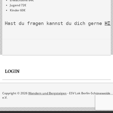
Erwachsene 84€
Jugend 72€
Kinder 60€
Hast du fragen kannst du dich gerne 
HIE
LOGIN
Copyright © 2026
Wandern und Bergsteigen
- ESV Lok Berlin-Schöneweide
e.V.