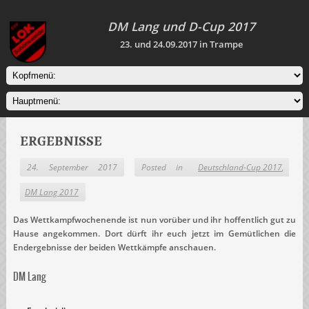
DM Lang und D-Cup 2017
23. und 24.09.2017 in Trampe
ERGEBNISSE
24. September 2017
Posted in
Deutschland-Cup 2017
,
DM Lang 2017
Das Wettkampfwochenende ist nun vorüber und ihr hoffentlich gut zu
Hause angekommen. Dort dürft ihr euch jetzt im Gemütlichen die
Endergebnisse der beiden Wettkämpfe anschauen.
DM Lang