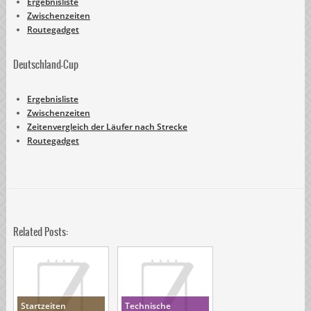
Ergebnisliste
Zwischenzeiten
Routegadget
Deutschland-Cup
Ergebnisliste
Zwischenzeiten
Zeitenvergleich der Läufer nach Strecke
Routegadget
Related Posts:
Startzeiten
Technische