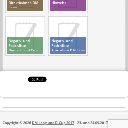
Direktbahnen DM
Hinweise
Lang
Negativ- und
Negativ- und
Positivliste
Positivliste
Deutschland-Cup
Startpässe DM Lang
Copyright © 2026
DM Lang und D-Cup 2017
- 23. und 24.09.2017 in Trampe