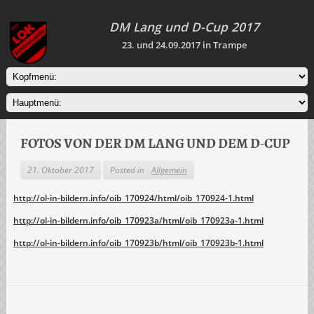
DM Lang und D-Cup 2017
23. und 24.09.2017 in Trampe
FOTOS VON DER DM LANG UND DEM D-CUP
21. Oktober 2017
Posted in
Allgemein
http://ol-in-bildern.info/oib_170924/html/oib_170924-1.html
http://ol-in-bildern.info/oib_170923a/html/oib_170923a-1.html
http://ol-in-bildern.info/oib_170923b/html/oib_170923b-1.html