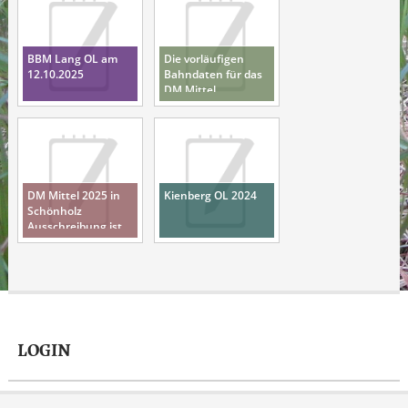
BBM Lang OL am
Die vorläufigen
12.10.2025
Bahndaten für das
DM Mittel
Wochenende sind
veröffentlicht.
DM Mittel 2025 in
Kienberg OL 2024
Schönholz
Ausschreibung ist
veröffentlicht
LOGIN