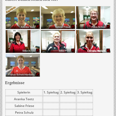
Ergebnisse
Spielerin
1. Spieltag
2. Spieltag
3. Spieltag
Aranka Teetz
Sabine Friese
Petra Schulz