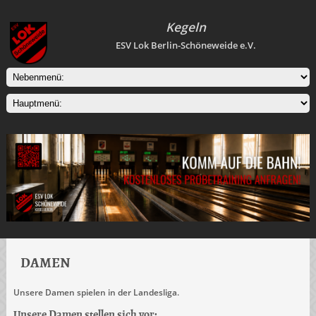
Kegeln
ESV Lok Berlin-Schöneweide e.V.
DAMEN
Unsere Damen spielen in der Landesliga.
Unsere Damen stellen sich vor: