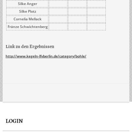
Silke Anger
Silke Plotz
Cornelia Mellack
Fränze Schwichtenberg
Link zu den Ergebnissen
http://www.kegeln-lfvberlin.de/category/bohle/
LOGIN