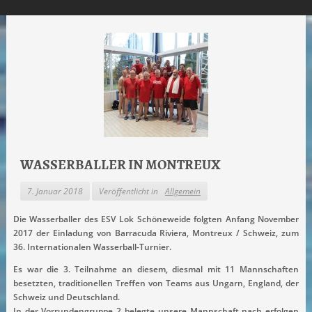
WASSERBALLER IN MONTREUX
7. Januar 2018
Veröffentlicht in
Allgemein
Die Wasserballer des ESV Lok Schöneweide folgten Anfang November
2017 der Einladung von Barracuda Riviera, Montreux / Schweiz, zum
36. Internationalen Wasserball-Turnier.
Es war die 3. Teilnahme an diesem, diesmal mit 11 Mannschaften
besetzten, traditionellen Treffen von Teams aus Ungarn, England, der
Schweiz und Deutschland.
In der Vorrundengruppe 2 belegte unsere Mannschaft nach erfolgen