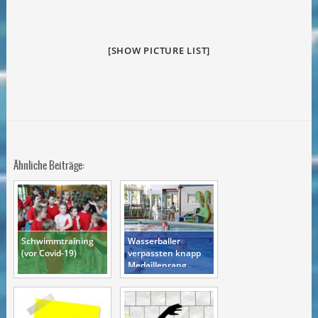
[SHOW PICTURE LIST]
Ähnliche Beiträge:
Schwimmtraining
Wasserballer
(vor Covid-19)
verpassten knapp
Medaillenrang
(Montreaux 2019)