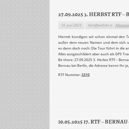
27.09.2025 3. HERBST RTF
10. Juni 2025
Veröffentlicht in
Allgemei
Hiermit kündigen wir schon einmal den Te
außer dem neuen Namen und dem sich unt
es dann doch noch: Die Tour führt in die a
Alles ausgeschildert aber auch als GPS Trac
Be there: 27.09.2025 3. Herbst RTF – Ber
Bernau bei Berlin, die Adresse kennt Ihr j
RTF Nummer:
3310
10.05.2025 17. RTF – BERN