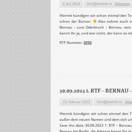
9. Juli 2024
Veröffentlicht in
Allgemein
Hiermit kündigen wir schon einmal den Ter
schon der Burner.
Also nehmt euch nic
Bernau – zum Oderbruch – Bernau, vom S
kennt Ihr ja, und wer nicht, der kann es 
RTF Nummer:
3050
30.09.2023 1. RTF – BERN
10. Februar 2023
Veröffentlicht in
Allg
Hiermit kündigen wir schon einmal den Te
außer dem neuen Namen und dem sich unte
Save the date: 30.09.2023 1. RTF – Berna
Bernau bei Berlin, die Adresse kennt Ihr j