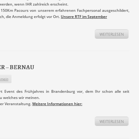
 werden, wenn IHR zahlreich erscheint.
es 150Km Pacours von unserem erfahrenen Fachpersonal ausgeschildert,
ch, die Anmeldung erfolgt vor Ort.
Unsere RTF im September
WEITERLESEN
DER – BERNAU
emein
rt Event des Frühjahres in Brandenburg vor, dem Ihr schon alle seit
u welches wir meinen.
er Veranstaltung.
Weitere Informationen hier:
WEITERLESEN