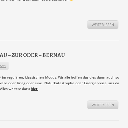
WEITERLESEN
ERNAU – ZUR ODER – BERNAU
mein
 im regulären, klassischen Modus. Wir alle hoffen das dies dann auch so
 Welle oder Krieg oder eine Naturkatastrophe oder Energiepreise uns da
Alles weitere dazu
hier:
WEITERLESEN