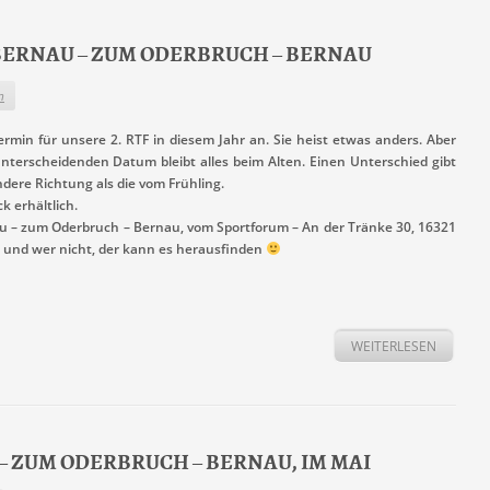
 – BERNAU – ZUM ODERBRUCH – BERNAU
n
rmin für unsere 2. RTF in diesem Jahr an. Sie heist etwas anders. Aber
erscheidenden Datum bleibt alles beim Alten. Einen Unterschied gibt
ndere Richtung als die vom Frühling.
k erhältlich.
nau – zum Oderbruch – Bernau, vom Sportforum – An der Tränke 30, 16321
a, und wer nicht, der kann es herausfinden
WEITERLESEN
AU – ZUM ODERBRUCH – BERNAU, IM MAI