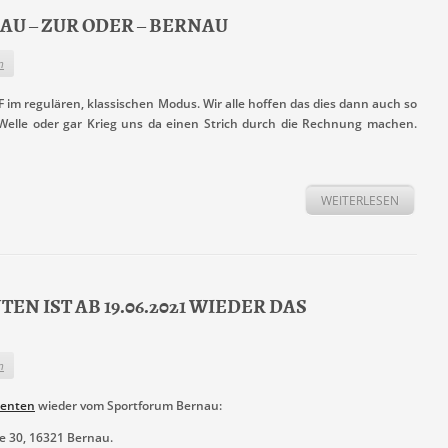
ERNAU – ZUR ODER – BERNAU
n
 im regulären, klassischen Modus. Wir alle hoffen das dies dann auch so
 Welle oder gar Krieg uns da einen Strich durch die Rechnung machen.
WEITERLESEN
N IST AB 19.06.2021 WIEDER DAS
n
nenten
wieder vom Sportforum Bernau:
e 30, 16321 Bernau.