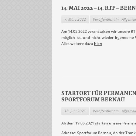
14. MAI 2022 – 14. RTF – B
7. März 2022
Veröffentlicht in
Allgemei
Am 14.05.2022 veranstalten wir unsere RTF
möglich ist, und nicht wieder irgendeine
Alles weitere dazu
hier:
STARTORT FÜR PERMANENTE
SPORTFORUM BERNAU
18. Juni 2021
Veröffentlicht in
Allgemei
Ab dem 19.06.2021 starten
unsere Perma
Adresse: Sportforum Bernau, An der Tränk