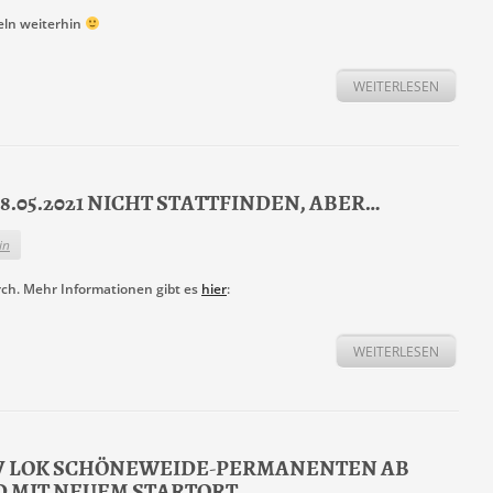
eln weiterhin
WEITERLESEN
8.05.2021 NICHT STATTFINDEN, ABER…
in
ch. Mehr Informationen gibt es
hier
:
WEITERLESEN
V LOK SCHÖNEWEIDE-PERMANENTEN AB
 MIT NEUEM STARTORT