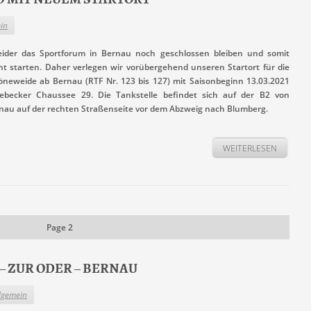
in
ider das Sportforum in Bernau noch geschlossen bleiben und somit
 starten. Daher verlegen wir vorübergehend unseren Startort für die
neweide ab Bernau (RTF Nr. 123 bis 127) mit Saisonbeginn 13.03.2021
nebecker Chaussee 29. Die Tankstelle befindet sich auf der B2 von
au auf der rechten Straßenseite vor dem Abzweig nach Blumberg.
WEITERLESEN
Page 2
U – ZUR ODER – BERNAU
lgemein