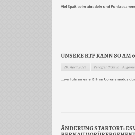
Viel Spaß beim abradeln und Punktesamm
UNSERE RTF KANN SO AM 0
20. April 2021
Veröffentlicht in
Allgeme
…wir führen eine RTF im Coronamodus dur
ÄNDERUNG STARTORT: ES
BERNAU VORÜBERGEHEND