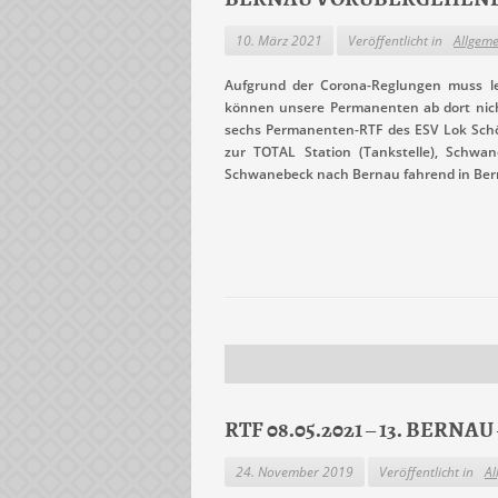
10. März 2021
Veröffentlicht in
Allgeme
Aufgrund der Corona-Reglungen muss le
können unsere Permanenten ab dort nicht
sechs Permanenten-RTF des ESV Lok Schö
zur TOTAL Station (Tankstelle), Schwa
Schwanebeck nach Bernau fahrend in Bern
RTF 08.05.2021 – 13. BERNA
24. November 2019
Veröffentlicht in
Al