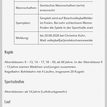
Gemischte Mannschaften (w/m)
Mannschaften:
erwünscht
Gespielt wird auf Beachvolleyballfeldern
Sportplatz:
im Freien. Bei sehr schlechtem Wetter
finden die Spiele in der Sporthalle statt.
bis 20.08.2026 bei Christine Kühr,
Meldung:
Mail: volleyball[at]esvlokschoeneweide.de
Kegeln
Altersklassen: 9 – 13, 14 – 17, 18 – 59, ab 60 Jahre. In der Altersklasse 9
– 13 Jahre starten Mädchen und Jungen zusammen.
Kegelbahn: Bohlebahn mit 4 Läufen, insgesamt 20 Kugeln
Sportschießen
Altersklassen: ab 14 Jahre (Luftdruckgewehr)
Lauf