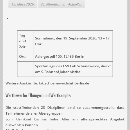
13. März 2026
Veröffentlicht in
Aktuelles
Tag
Sonnabend, den 19. September 2026, 13 – 17
und
Uhr
Zeit:
Ort:
Adlergestell 105, 12439 Berlin
Sportanlage des ESV Lok Schöneweide, direkt
am S-Bahnhof Johannisthal
Weitere Auskünfte: lok.schoeneweide[at]berlin.de
Wettbewerbe, Übungen und Wettkämpfe:
Die stattfindenden 23 Disziplinen sind so zusammengestellt, dass
Teilnehmende aller Altersgruppen
vom Kleinkind bis ins hohe Alter ein altersgerechtes Angebot
auswählen können.