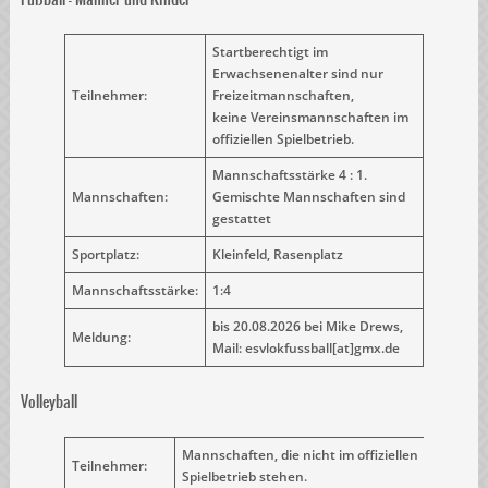
Startberechtigt im
Erwachsenenalter sind nur
Teilnehmer:
Freizeitmannschaften,
keine Vereinsmannschaften im
offiziellen Spielbetrieb.
Mannschaftsstärke 4 : 1.
Mannschaften:
Gemischte Mannschaften sind
gestattet
Sportplatz:
Kleinfeld, Rasenplatz
Mannschaftsstärke:
1:4
bis 20.08.2026 bei Mike Drews,
Meldung:
Mail: esvlokfussball[at]gmx.de
Volleyball
Mannschaften, die nicht im offiziellen
Teilnehmer:
Spielbetrieb stehen.