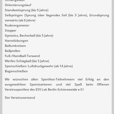
Orientierungslauf
Standweitsprung (bis 5 Jahre)
Seilspringen (Sprung über liegendes Seil (bis 5 Jahre), Grundsprung
vorwärts (ab 6 Jahre)
Ruderergometer
Stepper
Gymstics, Becherball (bis 5 Jahre)
Hantelübungen
Ballumkreisen
Ballprellen
Fuß-/Handball-Torwand
Werfen Schlagball (bis 5 Jahre)
Sportschießen: Luftdruckgewehr (ab 14 Jahre)
Bogenschießen
Wir wünschen allen Sportfest-Teilnehmern viel Erfolg an den
ausgewählten Sportstationen und viel Spaß beim Offenen
Vereinssportfest des ESV Lok Berlin-Schöneweide e.V.!
Der Vereinsvorstand