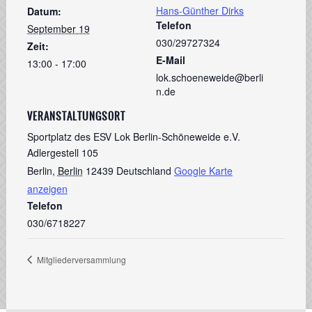
Hans-Günther Dirks
Datum:
Telefon
September 19
030/29727324
Zeit:
E-Mail
13:00 - 17:00
lok.schoeneweide@berli
n.de
VERANSTALTUNGSORT
Sportplatz des ESV Lok Berlin-Schöneweide e.V.
Adlergestell 105
Berlin
,
Berlin
12439
Deutschland
Google Karte
anzeigen
Telefon
030/6718227
Mitgliederversammlung