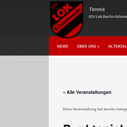
Tennis
ESV Lok Berlin-Schöne
NEWS
ÜBER UNS
»
ALTERSK
« Alle Veranstaltungen
Diese Veranstaltung hat bereits statt