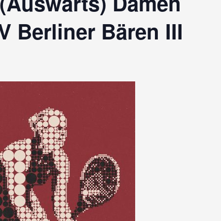
 (Auswärts) Damen
 Berliner Bären III