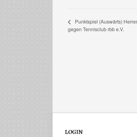
Punktspiel (Auswärts) Herre
gegen Tennisclub rbb e.V.
LOGIN