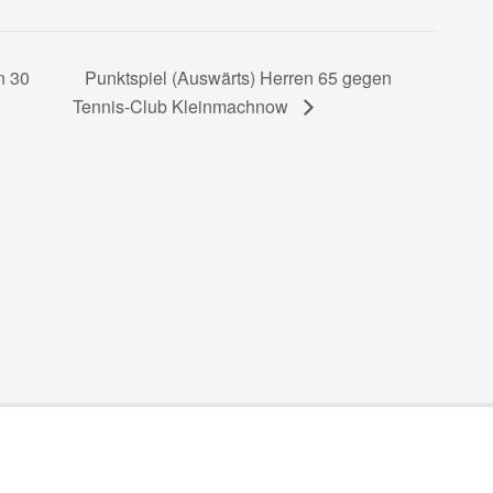
Punktspiel (Auswärts) Herren 65 gegen
n 30
Tennis-Club Kleinmachnow