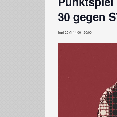
Punktspiel
30 gegen SV
Juni 20 @ 14:00
-
20:00