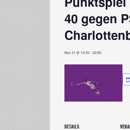
Punktspiel
40 gegen 
Charlotten
Mai 31 @ 14:30
-
20:00
DETAILS
VERA