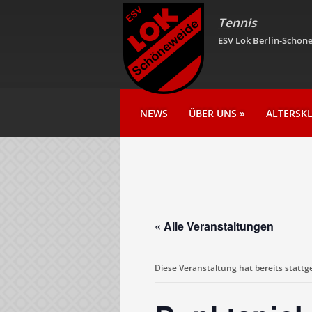
Tennis
ESV Lok Berlin-Schöne
NEWS
ÜBER UNS
»
ALTERSK
« Alle Veranstaltungen
Diese Veranstaltung hat bereits statt