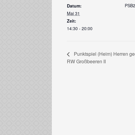
PSB2
Datum:
Mai 31
Zeit:
14:30 - 20:00
Punktspiel (Heim) Herren g
RW Großbeeren II