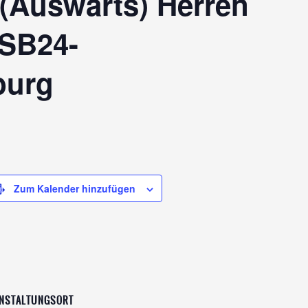
 (Auswärts) Herren
PSB24-
burg
Zum Kalender hinzufügen
NSTALTUNGSORT