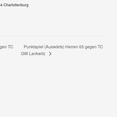
4-Charlottenburg
Punktspiel (Auswärts) Herren 65 gegen TC
egen TC
GW Lankwitz