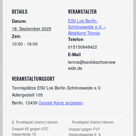
DETAILS
VERANSTALTER
ESV Lok Berlin-
Datum:
Schöneweide e.V. –
18. September 2025
Abteilung Tennis
Zeit:
Telefon
10:00 - 16:00
015150848422
E-Mail
tennis@esvlokschoenew
eide.de
VERANSTALTUNGSORT
Tennisplätze ESV Lok Berlin-Schöneweide e.V.
Adlergestell 105
Berlin
,
12439
Google Karte anzeigen
Punktspiel (Heim) Herren
Punktspiel (Heim) Herren
Doppel 65 gegen STC
Doppel gegen FVT
Hakenfelde 75
Heilandsweide II