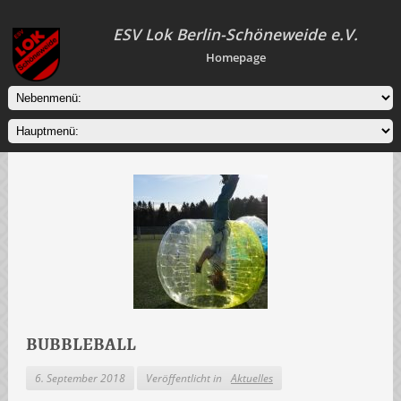
ESV Lok Berlin-Schöneweide e.V.
Homepage
BUBBLEBALL
6. September 2018
Veröffentlicht in
Aktuelles