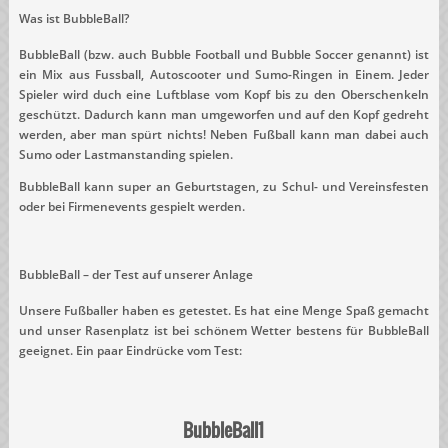
Was ist BubbleBall?
BubbleBall (bzw. auch Bubble Football und Bubble Soccer genannt) ist
ein Mix aus Fussball, Autoscooter und Sumo-Ringen in Einem. Jeder
Spieler wird duch eine Luftblase vom Kopf bis zu den Oberschenkeln
geschützt. Dadurch kann man umgeworfen und auf den Kopf gedreht
werden, aber man spürt nichts! Neben Fußball kann man dabei auch
Sumo oder Lastmanstanding spielen.
BubbleBall kann super an Geburtstagen, zu Schul- und Vereinsfesten
oder bei Firmenevents gespielt werden.
BubbleBall – der Test auf unserer Anlage
Unsere Fußballer haben es getestet. Es hat eine Menge Spaß gemacht
und unser Rasenplatz ist bei schönem Wetter bestens für BubbleBall
geeignet. Ein paar Eindrücke vom Test:
BubbleBall1