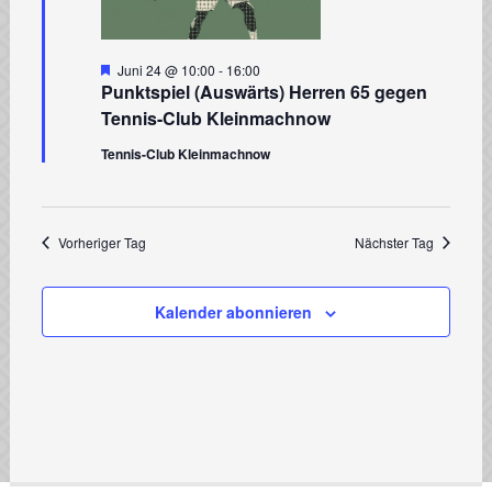
Hervorgehoben
Juni 24 @ 10:00
-
16:00
Punktspiel (Auswärts) Herren 65 gegen
Tennis-Club Kleinmachnow
Tennis-Club Kleinmachnow
Vorheriger Tag
Nächster Tag
Kalender abonnieren