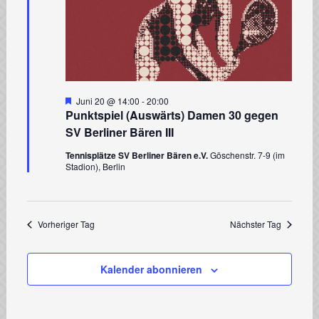
Hervorgehoben
Juni 20 @ 14:00
-
20:00
Punktspiel (Auswärts) Damen 30 gegen
SV Berliner Bären III
Tennisplätze SV Berliner Bären e.V.
Göschenstr. 7-9 (im
Stadion), Berlin
Vorheriger Tag
Nächster Tag
Kalender abonnieren